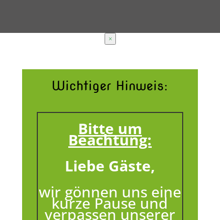
×
Wichtiger Hinweis:
Bitte um
Beachtung:
Liebe Gäste,
wir gönnen uns eine
kurze Pause und
verpassen unserer