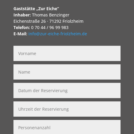
Gaststätte „Zur Eiche“
Inhaber:
Thomas Benzinger
Eichenstraße 26 · 71292 Friolzheim
Telefon:
0 70 44 / 96 99 983
E-Mail:
info@zur-eiche-friolzheim.de