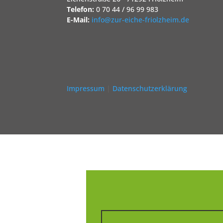
Telefon:
0 70 44 / 96 99 983
E-Mail:
info@zur-eiche-friolzheim.de
Impressum
|
Datenschutzerklärung