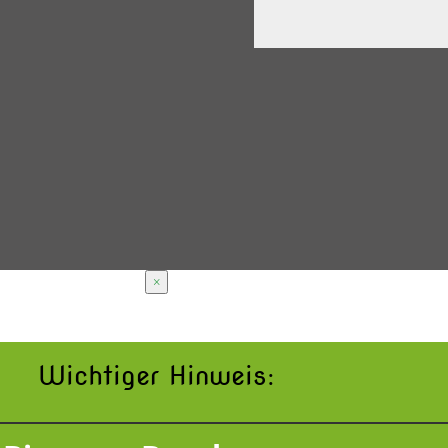
×
Wichtiger Hinweis: