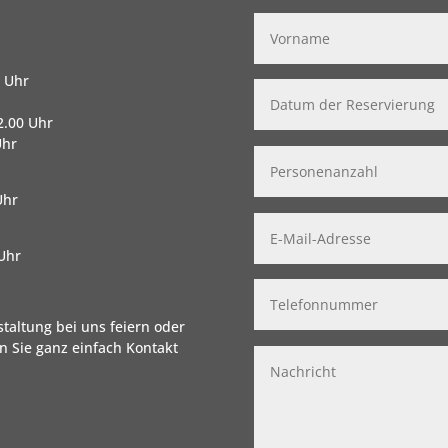
0 Uhr
2.00 Uhr
Uhr
Uhr
 Uhr
staltung bei uns feiern oder
 Sie ganz einfach Kontakt