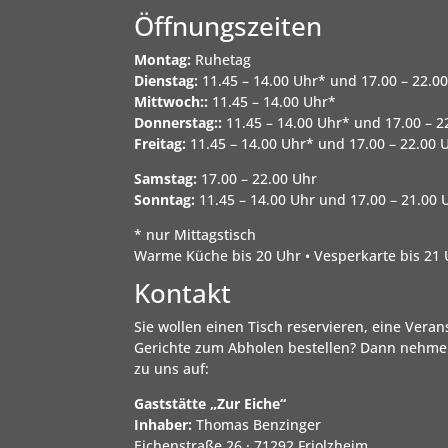
Öffnungszeiten
Montag:
Ruhetag
Dienstag:
11.45 – 14.00 Uhr* und 17.00 – 22.0
Mittwoch::
11.45 – 14.00 Uhr*
Donnerstag::
11.45 – 14.00 Uhr* und 17.00 – 2
Freitag:
11.45 – 14.00 Uhr* und 17.00 – 22.00 
Samstag:
17.00 – 22.00 Uhr
Sonntag:
11.45 – 14.00 Uhr und 17.00 – 21.00 
* nur Mittagstisch
Warme Küche bis 20 Uhr • Vesperkarte bis 21
Kontakt
Sie wollen einen Tisch reservieren, eine Veran
Gerichte zum Abholen bestellen? Dann nehmen
zu uns auf:
Gaststätte „Zur Eiche“
Inhaber:
Thomas Benzinger
Eichenstraße 26 · 71292 Friolzheim