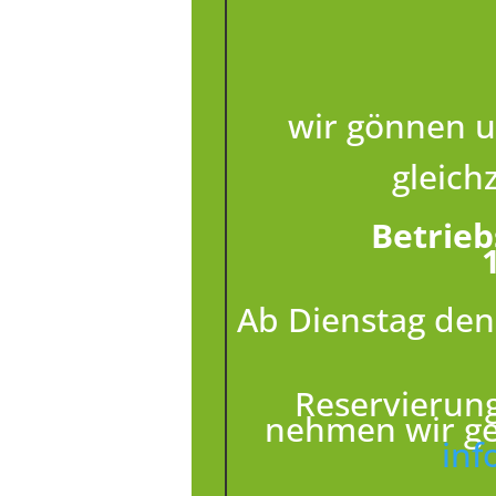
wir gönnen u
gleich
Betrie
Ab Dienstag den,
Reservierung
nehmen wir ge
inf